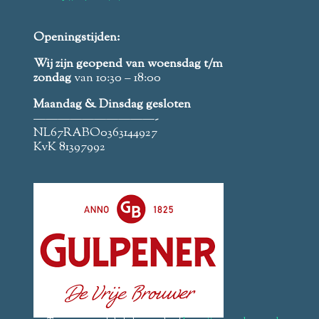
Openingstijden:
Wij zijn geopend van woensdag t/m
zondag
van 10:30 – 18:00
Maandag & Dinsdag gesloten
——————————-
NL67RABO0363144927
KvK 81397992