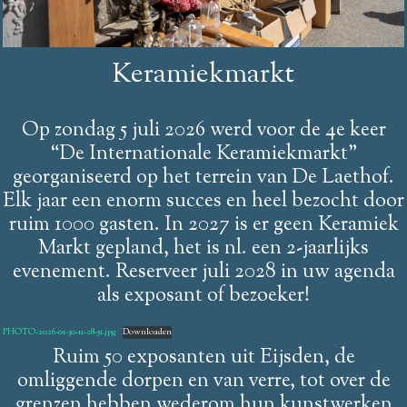
Keramiekmarkt
Op zondag 5 juli 2026 werd voor de 4e keer
“De Internationale Keramiekmarkt”
georganiseerd op het terrein van De Laethof.
Elk jaar een enorm succes en heel bezocht door
ruim 1000 gasten. In 2027 is er geen Keramiek
Markt gepland, het is nl. een 2-jaarlijks
evenement. Reserveer juli 2028 in uw agenda
als exposant of bezoeker!
PHOTO-2026-01-30-11-28-51.jpg
Downloaden
Ruim 50 exposanten uit Eijsden, de
omliggende dorpen en van verre, tot over de
grenzen hebben wederom hun kunstwerken