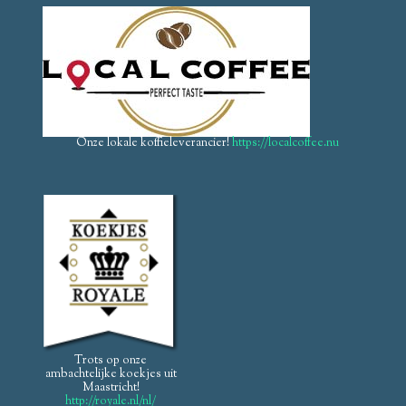
Onze lokale koffieleverancier!
https://localcoffee.nu
Trots op onze
ambachtelijke koekjes uit
Maastricht!
http://royale.nl/nl/