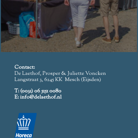
Contact:
De Laethof, Prosper & Juliette Voncken
Langstraat 3, 6245 KK Mesch (Eijsden)
T: (0031) 06 5151 0080
E: info@delaethof.nl