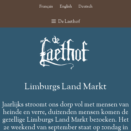
Ga
naar
Français
English
Deutsch
de
inhoud
De Laethof
Limburgs Land Markt
Jaarlijks stroomt ons dorp vol met mensen van
heinde en verre, duizenden mensen komen de
gezellige Limburgs Land Markt bezoeken. Het
2e weekend van september staat op zondag in