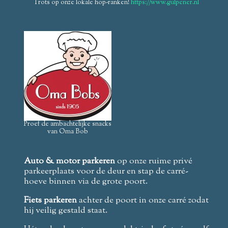
Trots op onze lokale hop-ranken!
https://www.gulpener.nl
Proef de ambachtelijke snacks
van Oma Bob
Auto & motor
parkeren
op onze ruime privé
parkeerplaats voor de deur en stap de carré-
hoeve binnen via de grote poort.
Fiets parkeren
achter de poort in onze carré zodat
hij veilig gestald staat.